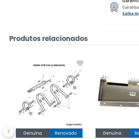
Garanti
Garantia
Saiba m
Produtos relacionados
Genuína
Renovada
Genuína
R