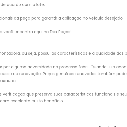
de acordo com o lote.
ionais da peça para garantir a aplicação no veículo desejado.
is você encontra aqui na Dex Peças!
tadora, ou seja, possui as características e a qualidade das p
 por alguma adversidade no processo fabril. Quando isso acon
processo de renovação. Peças genuínas renovadas também pod
menores.
verificação que preserva suas caracteristicas funcionais e seu 
 com excelente custo benefício.