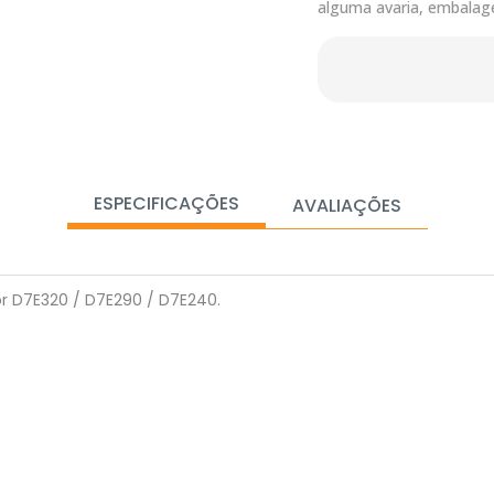
alguma avaria, embalag
ESPECIFICAÇÕES
AVALIAÇÕES
r D7E320 / D7E290 / D7E240.