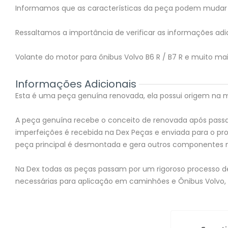
Informamos que as características da peça podem mudar 
Ressaltamos a importância de verificar as informações adic
Volante do motor para ônibus Volvo B6 R / B7 R e muito ma
Informações Adicionais
Esta é uma peça genuína renovada, ela possui origem na mon
A peça genuína recebe o conceito de renovada após passar
imperfeições é recebida na Dex Peças e enviada para o 
peça principal é desmontada e gera outros componentes 
Na Dex todas as peças passam por um rigoroso processo de 
necessárias para aplicação em caminhões e Ônibus Volvo,