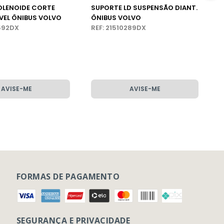
OLENOIDE CORTE
SUPORTE LD SUSPENSÃO DIANT.
EL ÔNIBUS VOLVO
ÔNIBUS VOLVO
1592DX
REF: 21510289DX
AVISE-ME
AVISE-ME
FORMAS DE PAGAMENTO
SEGURANÇA E PRIVACIDADE