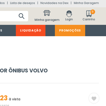
dos
Lista de desejos
Novidades na Dex
Minha Garagem
0
Minha garagem
ES
LIQUIDAÇÃO
PROMOÇÕES
OR ÔNIBUS VOLVO
23
à vista
 juros