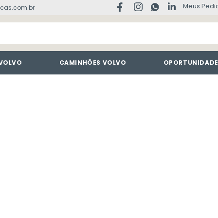
Meus Pedi
cas.com.br
 VOLVO
CAMINHÕES VOLVO
OPORTUNIDAD