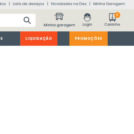
dos
Lista de desejos
Novidades na Dex
Minha Garagem
0
Minha garagem
ES
LIQUIDAÇÃO
PROMOÇÕES