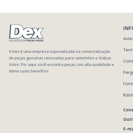
IN
Avis
Term
A Dex é uma empresa especializada na comercialização
de peças genuínas renovadas para caminhões e ônibus
Com
Volvo. Por aqui, você encontra peças com alta qualidade e
ótimo custo benefício!
Perg
Form
Rast
Cons
Outr
E-ma