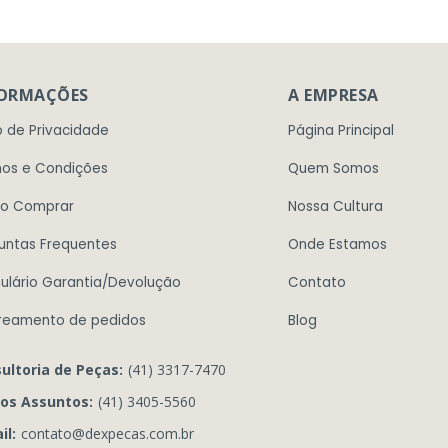
FORMAÇÕES
A EMPRESA
o de Privacidade
Página Principal
os e Condições
Quem Somos
o Comprar
Nossa Cultura
untas Frequentes
Onde Estamos
ulário Garantia/Devolução
Contato
reamento de pedidos
Blog
ultoria de Peças:
(41) 3317-7470
os Assuntos:
(41) 3405-5560
il:
contato@dexpecas.com.br