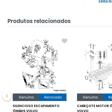
Saiba m
Produtos relacionados
Genuína
Renovada
Genuína
R
SILENCIOSO ESCAPAMENTO
CABEÇOTE MOTOR Ô
ÔNIBUS VOLVO
VOLVO