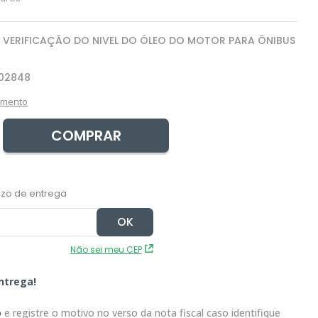
 VERIFICAÇÃO DO NIVEL DO ÓLEO DO MOTOR PARA ÔNIBUS
02848
amento
COMPRAR
Não sei meu CEP
ntrega!
o
e registre o motivo no verso da nota fiscal caso identifique