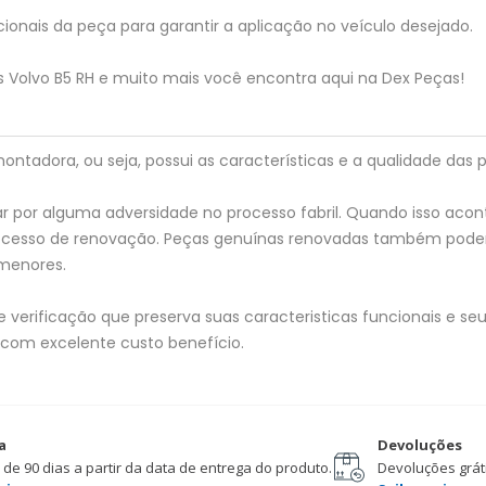
ionais da peça para garantir a aplicação no veículo desejado.
us Volvo B5 RH e muito mais você encontra aqui na Dex Peças!
tadora, ou seja, possui as características e a qualidade das p
 por alguma adversidade no processo fabril. Quando isso acon
processo de renovação. Peças genuínas renovadas também pod
menores.
verificação que preserva suas caracteristicas funcionais e seu 
 com excelente custo benefício.
a
Devoluções
 de 90 dias a partir da data de entrega do produto.
Devoluções gráti