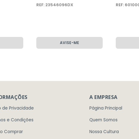
REF: 23546096DX
REF: 6010
AVISE-ME
FORMAÇÕES
A EMPRESA
o de Privacidade
Página Principal
os e Condições
Quem Somos
o Comprar
Nossa Cultura