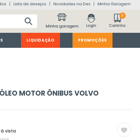
dos
Lista de desejos
Novidades na Dex
Minha Garagem
0
Minha garagem
ES
LIQUIDAÇÃO
PROMOÇÕES
 ÓLEO MOTOR ÔNIBUS VOLVO
à vista
uros