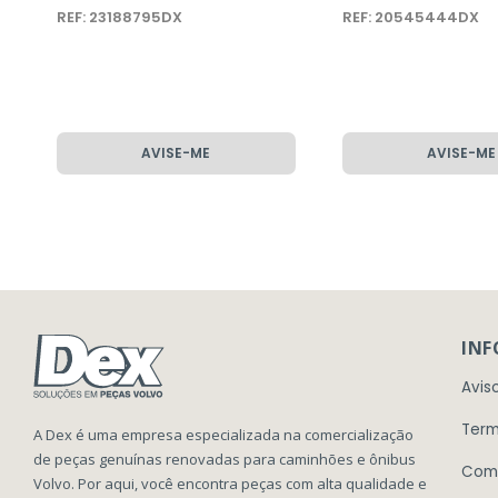
REF: 23188795DX
REF: 20545444DX
AVISE-ME
AVISE-ME
IN
Avis
Term
A Dex é uma empresa especializada na comercialização
de peças genuínas renovadas para caminhões e ônibus
Com
Volvo. Por aqui, você encontra peças com alta qualidade e