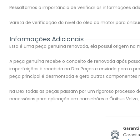
Ressaltamos a importância de verificar as informações adic
Vareta de verificação do nivel do óleo do motor para ônib
Informações Adicionais
Esta é uma peça genuína renovada, ela possui origem na mon
A peça genuína recebe o conceito de renovada após passar
imperfeições é recebida na Dex Peças e enviada para o 
peça principal é desmontada e gera outros componentes 
Na Dex todas as peças passam por um rigoroso processo de 
necessárias para aplicação em caminhões e Ônibus Volvo,
Garanti
Garantia