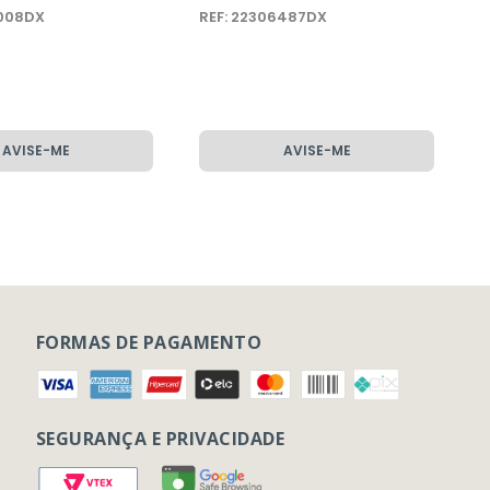
0008DX
VOLVO
REF: 22306487DX
R
AVISE-ME
AVISE-ME
FORMAS DE PAGAMENTO
SEGURANÇA E PRIVACIDADE