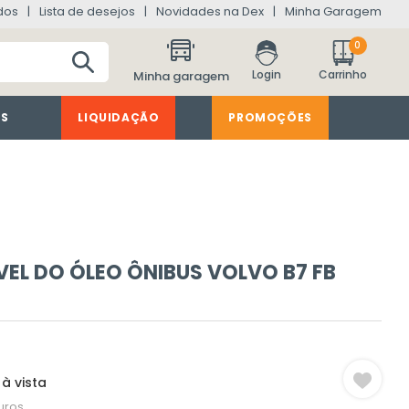
dos
Lista de desejos
Novidades na Dex
Minha Garagem
0
Minha garagem
ES
LIQUIDAÇÃO
PROMOÇÕES
VEL DO ÓLEO ÔNIBUS VOLVO B7 FB
à vista
uros