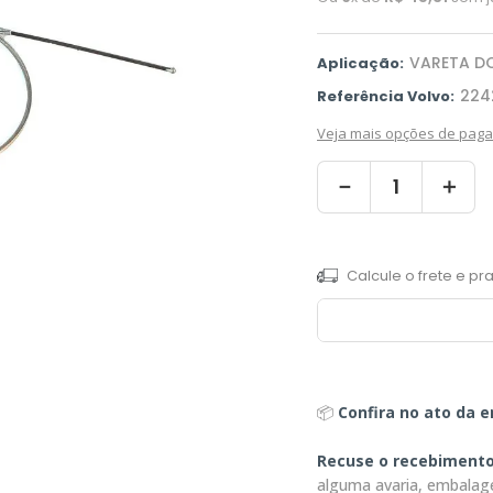
VARETA DO
Aplicação:
224
Referência Volvo:
Veja mais opções de pag
－
＋
📦
Confira no ato da e
Recuse o recebiment
alguma avaria, embalag