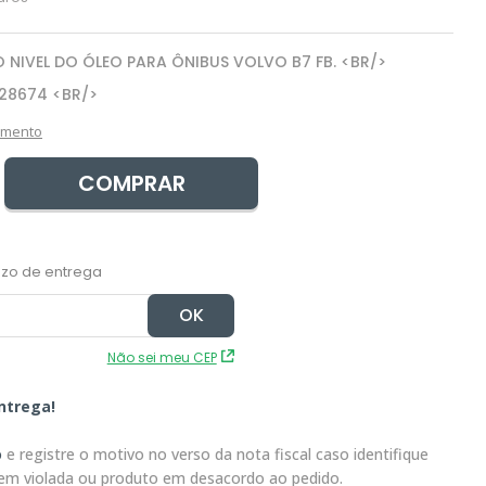
 NIVEL DO ÓLEO PARA ÔNIBUS VOLVO B7 FB. <BR/>
28674 <BR/>
amento
COMPRAR
Não sei meu CEP
ntrega!
o
e registre o motivo no verso da nota fiscal caso identifique
em violada ou produto em desacordo ao pedido.