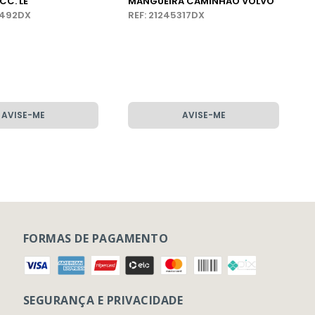
CC. LE
MANGUEIRA CAMINHÃO VOLVO
3492DX
REF: 21245317DX
AVISE-ME
AVISE-ME
FORMAS DE PAGAMENTO
SEGURANÇA E PRIVACIDADE