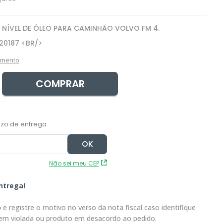
 NÍVEL DE ÓLEO PARA CAMINHÃO VOLVO FM 4.
20187 <BR/>
amento
COMPRAR
Não sei meu CEP
ntrega!
o
e registre o motivo no verso da nota fiscal caso identifique
em violada ou produto em desacordo ao pedido.