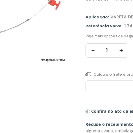
VARETA DE
Aplicação:
234
Referência Volvo:
Veja mais opções de pag
－
＋
📦
Confira no ato da e
Recuse o recebiment
alguma avaria, embalag