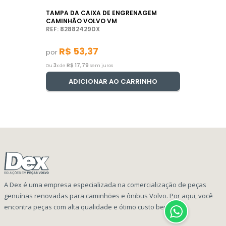
TAMPA DA CAIXA DE ENGRENAGEM
CAMINHÃO VOLVO VM
REF: 82882429DX
R$
53
,
37
por
3
R$
17
,
79
Ou
x de
sem juros
ADICIONAR AO CARRINHO
A Dex é uma empresa especializada na comercialização de peças
genuínas renovadas para caminhões e ônibus Volvo. Por aqui, você
encontra peças com alta qualidade e ótimo custo benefício!