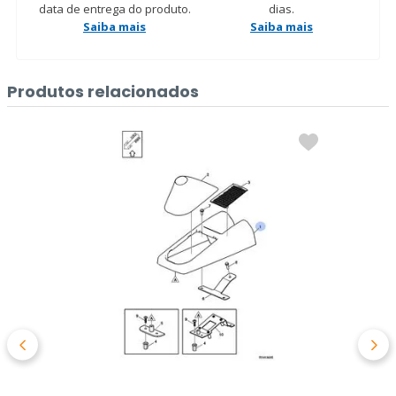
data de entrega do produto.
dias.
Saiba mais
Saiba mais
Produtos relacionados