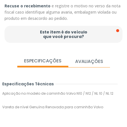
Recuse o recebimento
e registre o motivo no verso da nota
fiscal caso identifique alguma avaria, embalagem violada ou
produto em desacordo ao pedido.
Este item é do veículo
que você procura?
ESPECIFICAÇÕES
AVALIAÇÕES
Especificações Técnicas
Aplicação no modelo de caminhão Volvo N10 / N12 / NL 10 / NL 12
Vareta de nível Genuína Renovada para caminhão Volvo