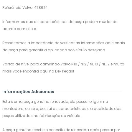
Referência Volvo: 478624
Informamos que as características da peça podem mudar de
acordo com o lote.
Ressaltamos a importância de verificar as informações adicionais
da peça para garantir a aplicação no veículo desejado.
Vareta de nível para caminhão Volvo N10 / N12 / NL 10 / NL 12 e muito
mais você encontra aqui na Dex Peças!
Informações Adicionais
Esta é uma peça genuína renovada, ela possui origem na
montadora, ou seja, possui as características e a qualidade das
peças utilizadas na fabricação do veículo.
A peça genuína recebe o conceito de renovada após passar por