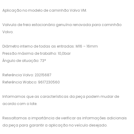
Aplicação no modelo de caminhão Volvo VM.
Valvula de freio estacionário genuína renovada para caminhão
Volvo.
Diâmetro interno de todas as entradas: M16 – 16mm
Pressão máxima de trabalho: 10,0bar
Ângulo de atuação: 73°
Referência Volvo: 23215687
Referência Wabco: 9617230560
Informamos que as características da peça podem mudar de
acordo com o lote.
Ressaltamos a importância de verificar as informações adicionais
da peça para garantir a aplicação no veículo desejado.