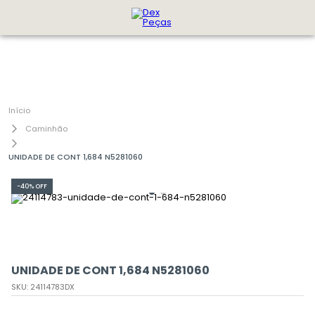
Caminhão
UNIDADE DE CONT 1,684 N5281060
-
40%
OFF
UNIDADE DE CONT 1,684 N5281060
SKU
:
24114783DX