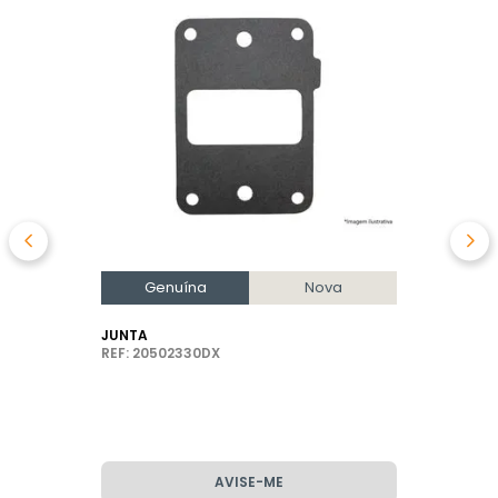
Genuína
Nova
JUNTA
REF: 20502330DX
AVISE-ME