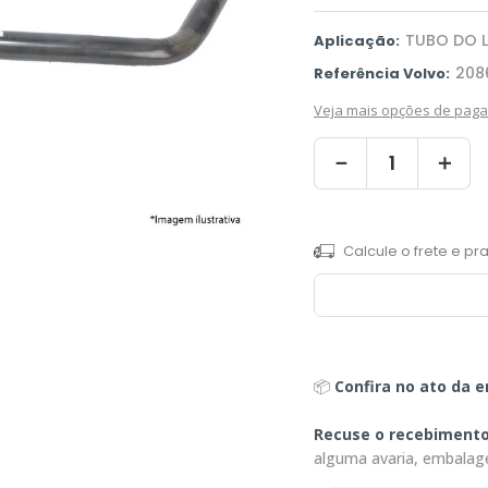
TUBO DO L
Aplicação:
208
Referência Volvo:
Veja mais opções de pag
－
＋
📦
Confira no ato da e
Recuse o recebiment
alguma avaria, embalag