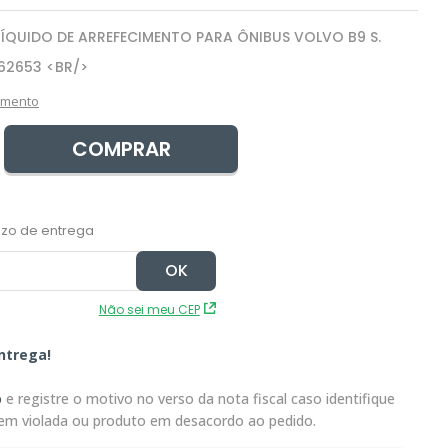
ÍQUIDO DE ARREFECIMENTO PARA ÔNIBUS VOLVO B9 S.
62653 <BR/>
amento
COMPRAR
Não sei meu CEP
ntrega!
o
e registre o motivo no verso da nota fiscal caso identifique
em violada ou produto em desacordo ao pedido.