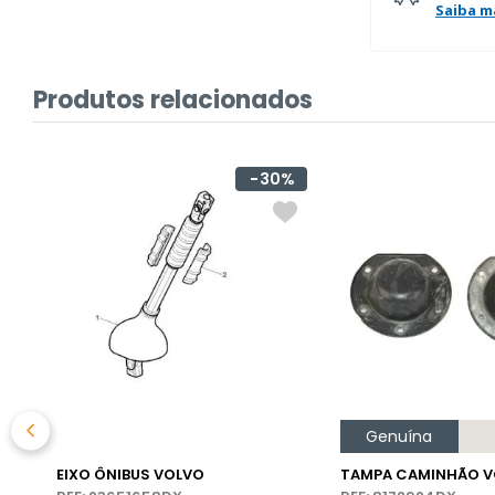
Saiba m
Produtos relacionados
30%
Genuína
EIXO ÔNIBUS VOLVO
TAMPA CAMINHÃO V