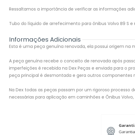
Ressaltamos a importância de verificar as informações adic
Tubo do líquido de arrefecimento para ônibus Volvo B9 S e
Informações Adicionais
Esta é uma peça genuína renovada, ela possui origem na mon
A peça genuína recebe o conceito de renovada após passar
imperfeições é recebida na Dex Peças e enviada para o 
peça principal é desmontada e gera outros componentes 
Na Dex todas as peças passam por um rigoroso processo de 
necessárias para aplicação em caminhões e Ônibus Volvo,
Garanti
Garantia