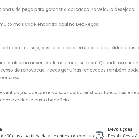
ionais da peça para garantir a aplicação no veículo desejado.
 muito mais você encontra aqui na Dex Peças!
tadora, ou seja, possui as características e a qualidade das p
 por alguma adversidade no processo fabril. Quando isso acon
processo de renovação. Peças genuínas renovadas também pod
menores.
verificação que preserva suas caracteristicas funcionais e seu 
 com excelente custo benefício.
a
Devoluções
 de 90 dias a partir da data de entrega do produto.
Devoluções gráti