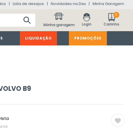
dos
Lista de desejos
Novidades na Dex
Minha Garagem
0
Minha garagem
ES
LIQUIDAÇÃO
PROMOÇÕES
VOLVO B9
ista
uros