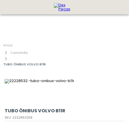
Caminhão
TUBO ÔNIBUS VOLVO B11R
TUBO ÔNIBUS VOLVO B11R
SKU
:
22228532DX