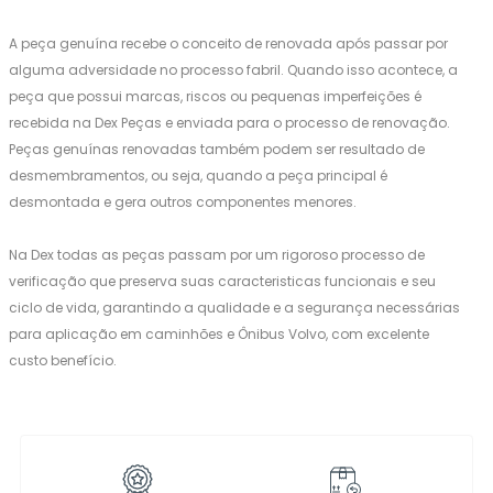
A peça genuína recebe o conceito de renovada após passar por
alguma adversidade no processo fabril. Quando isso acontece, a
peça que possui marcas, riscos ou pequenas imperfeições é
recebida na Dex Peças e enviada para o processo de renovação.
Peças genuínas renovadas também podem ser resultado de
desmembramentos, ou seja, quando a peça principal é
desmontada e gera outros componentes menores.
Na Dex todas as peças passam por um rigoroso processo de
verificação que preserva suas caracteristicas funcionais e seu
ciclo de vida, garantindo a qualidade e a segurança necessárias
para aplicação em caminhões e Ônibus Volvo, com excelente
custo benefício.