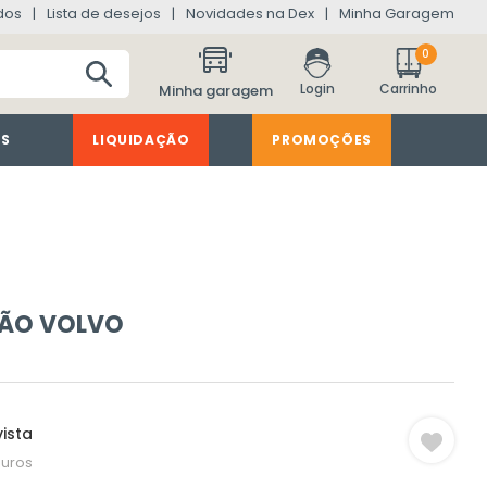
dos
Lista de desejos
Novidades na Dex
Minha Garagem
0
Minha garagem
ES
LIQUIDAÇÃO
PROMOÇÕES
ÃO VOLVO
ista
juros