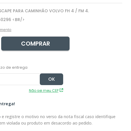
SCAPE PARA CAMINHÃO VOLVO FH 4 / FM 4.
50296 <BR/>
amento
COMPRAR
Não sei meu CEP
ntrega!
o
e registre o motivo no verso da nota fiscal caso identifique
em violada ou produto em desacordo ao pedido.