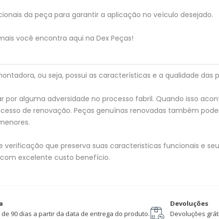
ionais da peça para garantir a aplicação no veículo desejado.
mais você encontra aqui na Dex Peças!
tadora, ou seja, possui as características e a qualidade das p
 por alguma adversidade no processo fabril. Quando isso acon
processo de renovação. Peças genuínas renovadas também pod
menores.
verificação que preserva suas caracteristicas funcionais e seu 
 com excelente custo benefício.
a
Devoluções
 de 90 dias a partir da data de entrega do produto.
Devoluções gráti