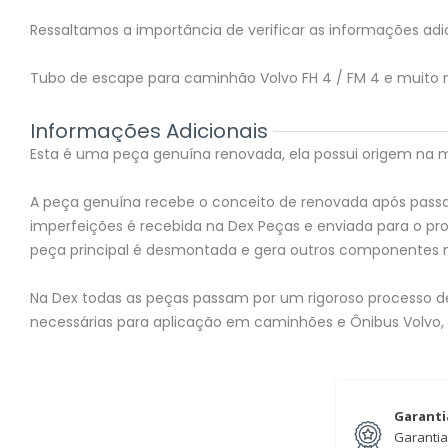
Ressaltamos a importância de verificar as informações adic
Tubo de escape para caminhão Volvo FH 4 / FM 4 e muito 
Informações Adicionais
Esta é uma peça genuína renovada, ela possui origem na mon
A peça genuína recebe o conceito de renovada após passar
imperfeições é recebida na Dex Peças e enviada para o 
peça principal é desmontada e gera outros componentes 
Na Dex todas as peças passam por um rigoroso processo de 
necessárias para aplicação em caminhões e Ônibus Volvo,
Garanti
Garantia