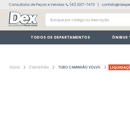
Consultoria de Peças e Vendas 📞 (41) 3317-7470
contato@dexpe
volvo fh
1
º
Busque por código ou descrição
painel
2
º
vm
3
º
farol
4
º
TODOS OS DEPARTAMENTOS
ÔNIBUS
defletor
5
º
lanterna
6
º
interruptor
7
º
Caminhão
TUBO CAMINHÃO VOLVO
LIQUIDAÇ
cabine
8
º
tacografo
9
º
motor
10
º