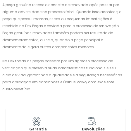
A peça genuína recebe o conceito de renovada após passar por
alguma adversidade no processo fabril. Quando isso acontece, a
peça que possui marcas, riscos ou pequenas imperfeições é
recebida na Dex Peças e enviada para o processo de renovação.
Peças genuínas renovadas também podem ser resultado de
desmembramentos, ou seja, quando a peça principal é
desmontada e gera outros componentes menores.
Na Dex todas as peças passam por um rigoroso processo de
verificação que preserva suas caracteristicas funcionais e seu
ciclo de vida, garantindo a qualidade e a segurança necessárias
para aplicação em caminhões e Ônibus Volvo, com excelente
custo benefício.
Garantia
Devoluções