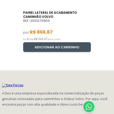
PAINEL LATERAL DE ACABAMENTO
CAMINHÃO VOLVO
REF: 23013709DX
R$
866
,
87
por
6
R$
144
,
47
Ou
x de
sem juros
ADICIONAR AO CARRINHO
A Dex é uma empresa especializada na comercialização de peças
genuínas renovadas para caminhões e ônibus Volvo. Por aqui, você
encontra peças com alta qualidade e ótimo custo benefício!