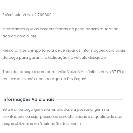
Referência Volvo: 21799800
Informamos que as características da peça podem mudar de
acordo com o lote.
Ressaltamos a importância de verificar as informações adicionais
da peça para garantir a aplicação no veículo desejado.
Tubo do cabeçote para caminhão Volvo VM e ônibus Volvo B7 FB e
muito mais você encontra aqui na Dex Peças!
Informações Adicionais
Esta é uma peça genuína renovada, ela possui origem na
montadora, ou seja, possui as características e a qualidade das
peças utilizadas na fabricação do veículo.