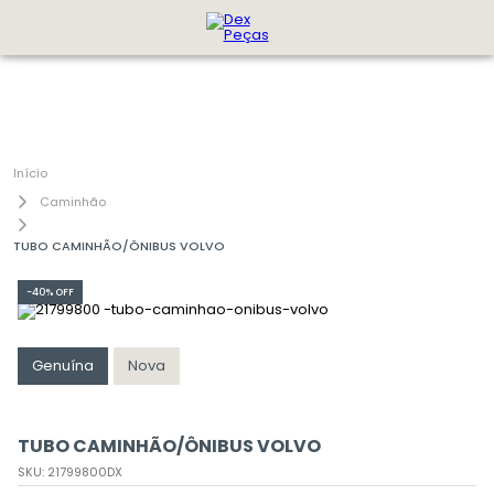
Caminhão
TUBO CAMINHÃO/ÔNIBUS VOLVO
-
40%
OFF
Genuína
Nova
TUBO CAMINHÃO/ÔNIBUS VOLVO
SKU
:
21799800DX