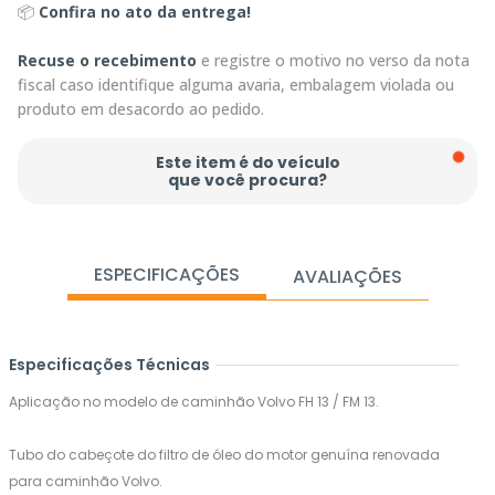
📦
Confira no ato da entrega!
Recuse o recebimento
e registre o motivo no verso da nota
fiscal caso identifique alguma avaria, embalagem violada ou
produto em desacordo ao pedido.
Este item é do veículo
que você procura?
ESPECIFICAÇÕES
AVALIAÇÕES
Especificações Técnicas
Aplicação no modelo de caminhão Volvo FH 13 / FM 13.
Tubo do cabeçote do filtro de óleo do motor genuína renovada
para caminhão Volvo.