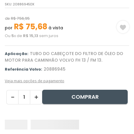
SKU
:
20886945DX
de
R$
756
,
95
R$
75
,
68
por
à vista
Ou
5
x de
R$
15
,
13
sem juros
TUBO DO CABEÇOTE DO FILTRO DE ÓLEO DO
Aplicação:
MOTOR PARA CAMINHÃO VOLVO FH 13 / FM 13.
20886945
Referência Volvo:
Veja mais opções de pagamento
COMPRAR
－
＋