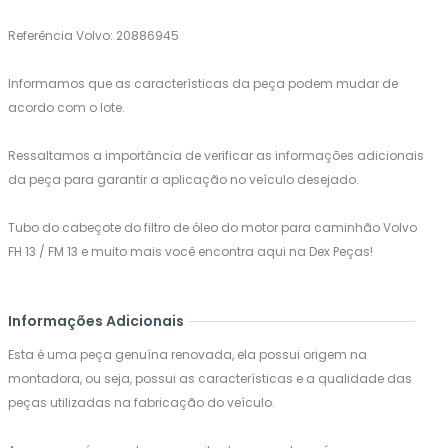
Referência Volvo: 20886945
Informamos que as características da peça podem mudar de
acordo com o lote.
Ressaltamos a importância de verificar as informações adicionais
da peça para garantir a aplicação no veículo desejado.
Tubo do cabeçote do filtro de óleo do motor para caminhão Volvo
FH 13 / FM 13 e muito mais você encontra aqui na Dex Peças!
Informações Adicionais
Esta é uma peça genuína renovada, ela possui origem na
montadora, ou seja, possui as características e a qualidade das
peças utilizadas na fabricação do veículo.