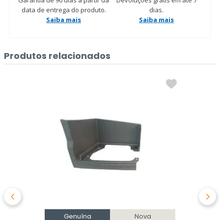
Garantia de 90 dias a partir da
Devoluções grátis em até 7
data de entrega do produto.
dias.
Saiba mais
Saiba mais
Produtos relacionados
Genuína
Nova