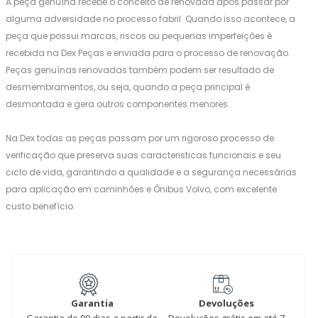
A peça genuína recebe o conceito de renovada após passar por
alguma adversidade no processo fabril. Quando isso acontece, a
peça que possui marcas, riscos ou pequenas imperfeições é
recebida na Dex Peças e enviada para o processo de renovação.
Peças genuínas renovadas também podem ser resultado de
desmembramentos, ou seja, quando a peça principal é
desmontada e gera outros componentes menores.
Na Dex todas as peças passam por um rigoroso processo de
verificação que preserva suas caracteristicas funcionais e seu
ciclo de vida, garantindo a qualidade e a segurança necessárias
para aplicação em caminhões e Ônibus Volvo, com excelente
custo benefício.
Garantia
Devoluções