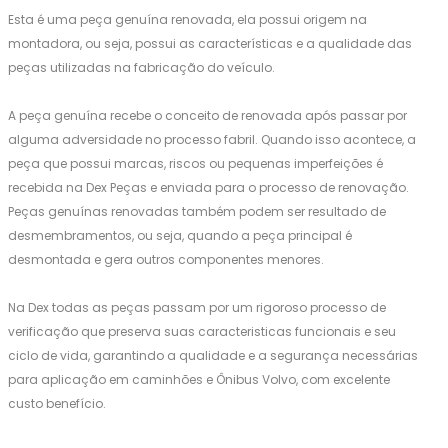
Esta é uma peça genuína renovada, ela possui origem na
montadora, ou seja, possui as características e a qualidade das
peças utilizadas na fabricação do veículo.
A peça genuína recebe o conceito de renovada após passar por
alguma adversidade no processo fabril. Quando isso acontece, a
peça que possui marcas, riscos ou pequenas imperfeições é
recebida na Dex Peças e enviada para o processo de renovação.
Peças genuínas renovadas também podem ser resultado de
desmembramentos, ou seja, quando a peça principal é
desmontada e gera outros componentes menores.
Na Dex todas as peças passam por um rigoroso processo de
verificação que preserva suas caracteristicas funcionais e seu
ciclo de vida, garantindo a qualidade e a segurança necessárias
para aplicação em caminhões e Ônibus Volvo, com excelente
custo benefício.