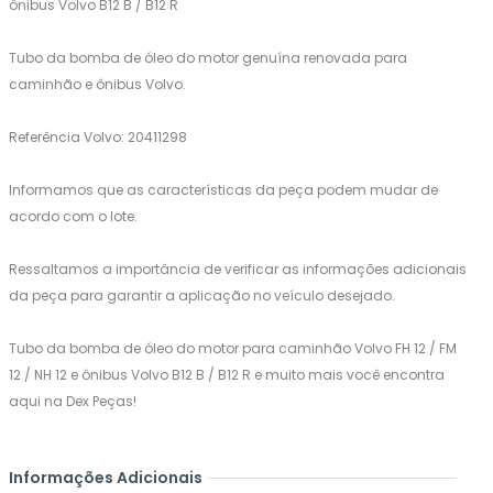
ônibus Volvo B12 B / B12 R
Tubo da bomba de óleo do motor genuína renovada para
caminhão e ônibus Volvo.
Referência Volvo: 20411298
Informamos que as características da peça podem mudar de
acordo com o lote.
Ressaltamos a importância de verificar as informações adicionais
da peça para garantir a aplicação no veículo desejado.
Tubo da bomba de óleo do motor para caminhão Volvo FH 12 / FM
12 / NH 12 e ônibus Volvo B12 B / B12 R e muito mais você encontra
aqui na Dex Peças!
Informações Adicionais