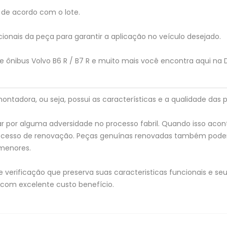
de acordo com o lote.
ionais da peça para garantir a aplicação no veículo desejado.
 ônibus Volvo B6 R / B7 R e muito mais você encontra aqui na 
tadora, ou seja, possui as características e a qualidade das p
 por alguma adversidade no processo fabril. Quando isso acon
processo de renovação. Peças genuínas renovadas também pod
menores.
verificação que preserva suas caracteristicas funcionais e seu 
 com excelente custo benefício.