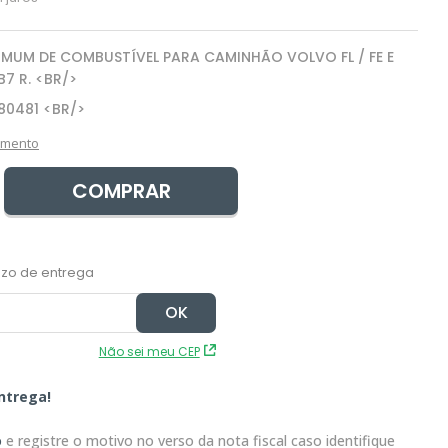
MUM DE COMBUSTÍVEL PARA CAMINHÃO VOLVO FL / FE E
B7 R. <BR/>
80481 <BR/>
amento
COMPRAR
Não sei meu CEP
ntrega!
o
e registre o motivo no verso da nota fiscal caso identifique