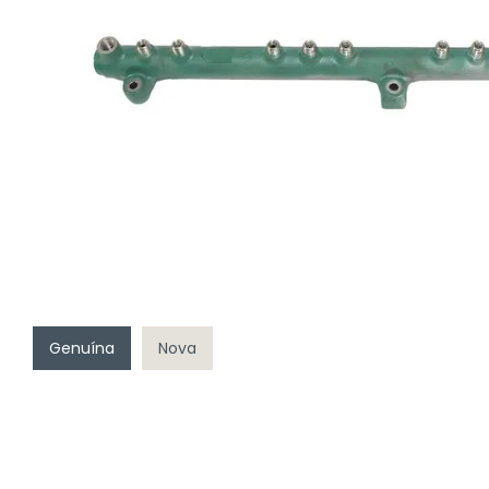
Genuína
Nova