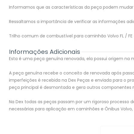
Informamos que as características da peça podem mudar 
Ressaltamos a importância de verificar as informações adic
Trilho comum de combustível para caminhão Volvo FL / FE e
Informações Adicionais
Esta é uma peça genuína renovada, ela possui origem na mon
A peça genuína recebe o conceito de renovada após passar
imperfeições é recebida na Dex Peças e enviada para o 
peça principal é desmontada e gera outros componentes 
Na Dex todas as peças passam por um rigoroso processo de 
necessárias para aplicação em caminhões e Ônibus Volvo,