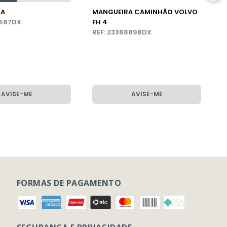
RA
MANGUEIRA CAMINHÃO VOLVO
5487DX
FH 4
REF: 23368898DX
AVISE-ME
AVISE-ME
FORMAS DE PAGAMENTO