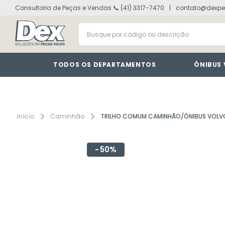
Consultoria de Peças e Vendas 📞 (41) 3317-7470
contato@dexpe
volvo fh
1
º
Busque por código ou descrição
painel
2
º
vm
3
º
farol
4
º
TODOS OS DEPARTAMENTOS
ÔNIBUS
lanterna
5
º
tacografo
6
º
defletor
7
º
Caminhão
TRILHO COMUM CAMINHÃO/ÔNIBUS VOLV
interruptor
8
º
50%
cabine
9
º
motor
10
º