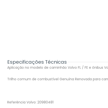
Especificações Técnicas
Aplicação no modelo de caminhão Volvo FL / FE e ônibus Vol
Trilho comum de combustível Genuína Renovada para cam
Referência Volvo: 20980481