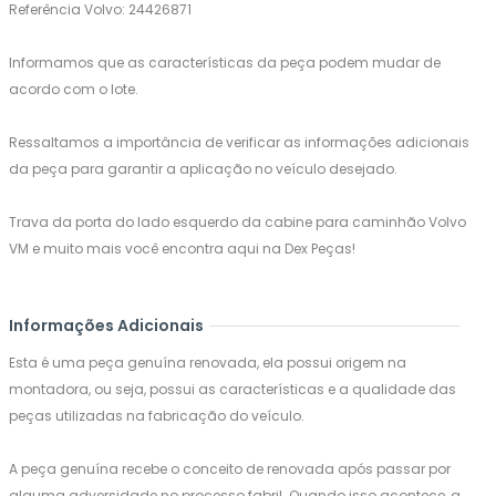
Referência Volvo: 24426871
Informamos que as características da peça podem mudar de
acordo com o lote.
Ressaltamos a importância de verificar as informações adicionais
da peça para garantir a aplicação no veículo desejado.
Trava da porta do lado esquerdo da cabine para caminhão Volvo
VM e muito mais você encontra aqui na Dex Peças!
Informações Adicionais
Esta é uma peça genuína renovada, ela possui origem na
montadora, ou seja, possui as características e a qualidade das
peças utilizadas na fabricação do veículo.
A peça genuína recebe o conceito de renovada após passar por
alguma adversidade no processo fabril. Quando isso acontece, a