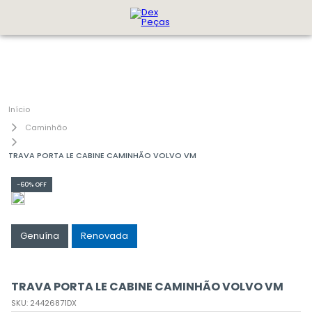
Caminhão
TRAVA PORTA LE CABINE CAMINHÃO VOLVO VM
-
60%
OFF
Genuína
Renovada
TRAVA PORTA LE CABINE CAMINHÃO VOLVO VM
SKU
:
24426871DX