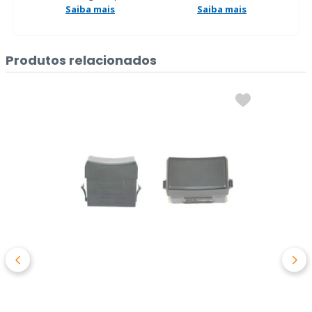
Saiba mais
Saiba mais
Produtos relacionados