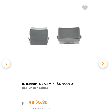
INTERRUPTOR CAMINHÃO VOLVO
REF: 24064601DX
R$
65
,
30
por