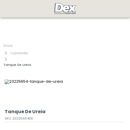
Caminhão
Tanque De Ureia
Tanque De Ureia
SKU
:
23225654DX