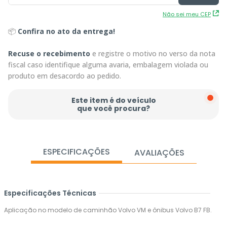
Não sei meu CEP
📦
Confira no ato da entrega!
Recuse o recebimento
e registre o motivo no verso da nota
fiscal caso identifique alguma avaria, embalagem violada ou
produto em desacordo ao pedido.
Este item é do veículo
que você procura?
ESPECIFICAÇÕES
AVALIAÇÕES
Especificações Técnicas
Aplicação no modelo de caminhão Volvo VM e ônibus Volvo B7 FB.