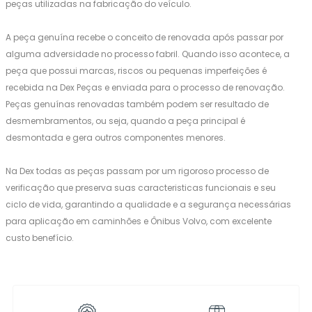
peças utilizadas na fabricação do veículo.
A peça genuína recebe o conceito de renovada após passar por
alguma adversidade no processo fabril. Quando isso acontece, a
peça que possui marcas, riscos ou pequenas imperfeições é
recebida na Dex Peças e enviada para o processo de renovação.
Peças genuínas renovadas também podem ser resultado de
desmembramentos, ou seja, quando a peça principal é
desmontada e gera outros componentes menores.
Na Dex todas as peças passam por um rigoroso processo de
verificação que preserva suas caracteristicas funcionais e seu
ciclo de vida, garantindo a qualidade e a segurança necessárias
para aplicação em caminhões e Ônibus Volvo, com excelente
custo benefício.