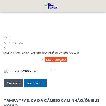
Caminhão
TAMPA TRAS. CAIXA CÂMBIO CAMINHÃO/ÔNIBUS VOLVO
LIQUIDAÇÃO
Genuína
Renovada
TAMPA TRAS. CAIXA CÂMBIO CAMINHÃO/ÔNIBUS
VOLVO