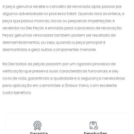
A peça genuína recebe o conceito de renovada após passar por
alguma adversidade no processo fabril. Quando isso acontece, a
peça que possui marcas, riscos ou pequenas imperfeições é
recebida na Dex Peças e enviada para o processo de renovação.
Peças genuínas renovadas também podem ser resultado de
desmembramentos, ou seja, quando a peça principal é
desmontada e gera outros componentes menores.
Na Dex todas as peças passam por um rigoroso processo de
verificação que preserva suas caracteristicas funcionais e seu
ciclo de vida, garantindo a qualidade e a segurança necessárias
para aplicação em caminhões e Ônibus Volvo, com excelente
custo benefício.
Garantia
Devoluções