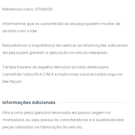
Referência Volvo: 21766009
Informamos que as características da peça podem mudar de
acordo com o lote.
Ressaltamos a importância de verificar as informações adicionais
da peça para garantir a aplicação no veículo desejado.
Tampa traseira do espelho retrovisor do lado direito para
caminhão Volvo FH 4 / FM 4 e muito mais você encontra aqui na
Dex Peças!
Informações Adicionais
Esta é uma peça genuína renovada, ela possui origem na
montadora, ou seja, possui as características e a qualidade das
peças utilizadas na fabricação do veículo.