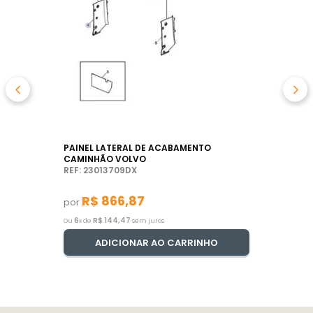
PAINEL LATERAL DE ACABAMENTO
CAMINHÃO VOLVO
REF: 23013709DX
R$
866
,
87
por
6
R$
144
,
47
Ou
x de
sem juros
ADICIONAR AO CARRINHO