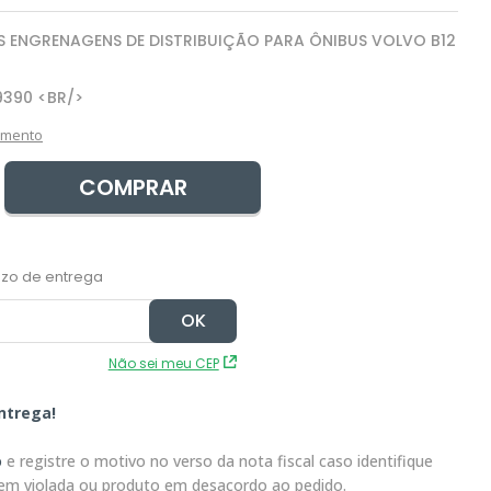
 ENGRENAGENS DE DISTRIBUIÇÃO PARA ÔNIBUS VOLVO B12
9390 <BR/>
amento
COMPRAR
Não sei meu CEP
ntrega!
o
e registre o motivo no verso da nota fiscal caso identifique
em violada ou produto em desacordo ao pedido.