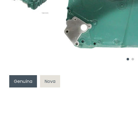
Genuína
Nova