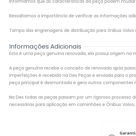
Informamos que as características da peça podem mudar 
Ressaltamos a importância de verificar as informações adic
Tampa das engrenagens de distribuição para ônibus Volvo B
Informações Adicionais
Esta é uma peça genuína renovada, ela possui origem na mon
A peça genuína recebe o conceito de renovada após passar
imperfeições é recebida na Dex Peças e enviada para o 
peça principal é desmontada e gera outros componentes 
Na Dex todas as peças passam por um rigoroso processo de 
necessárias para aplicação em caminhões e Ônibus Volvo,
Garanti