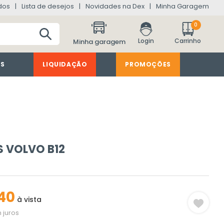
dos
Lista de desejos
Novidades na Dex
Minha Garagem
0
Minha garagem
ES
LIQUIDAÇÃO
PROMOÇÕES
 VOLVO B12
40
à vista
 juros