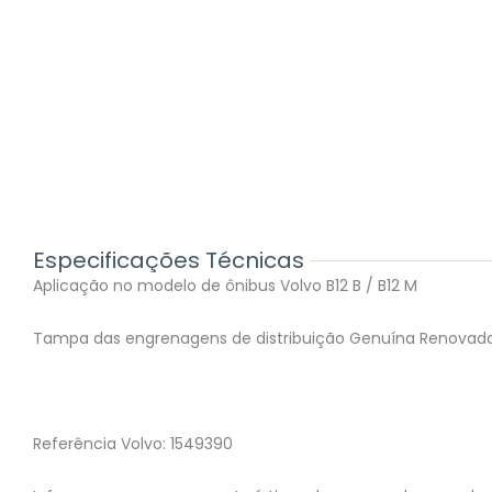
Especificações Técnicas
Aplicação no modelo de ônibus Volvo B12 B / B12 M
Tampa das engrenagens de distribuição Genuína Renovada
Referência Volvo: 1549390