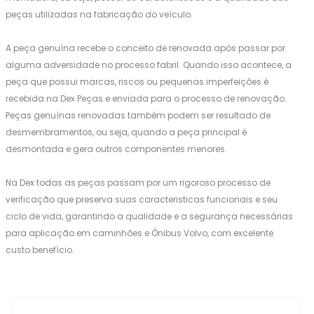
peças utilizadas na fabricação do veículo.
A peça genuína recebe o conceito de renovada após passar por
alguma adversidade no processo fabril. Quando isso acontece, a
peça que possui marcas, riscos ou pequenas imperfeições é
recebida na Dex Peças e enviada para o processo de renovação.
Peças genuínas renovadas também podem ser resultado de
desmembramentos, ou seja, quando a peça principal é
desmontada e gera outros componentes menores.
Na Dex todas as peças passam por um rigoroso processo de
verificação que preserva suas caracteristicas funcionais e seu
ciclo de vida, garantindo a qualidade e a segurança necessárias
para aplicação em caminhões e Ônibus Volvo, com excelente
custo benefício.