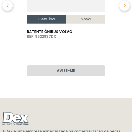
Genuína
Nova
BATENTE ÔNIBUS VOLVO
REF: 9522937DX
AVISE-ME
A Dex é uma empresa especializada na comercialização de peças