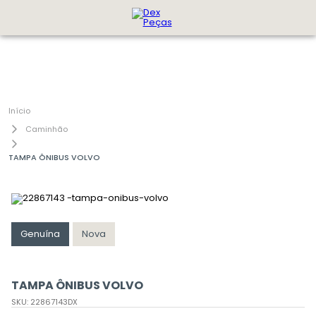
Caminhão
TAMPA ÔNIBUS VOLVO
Genuína
Nova
TAMPA ÔNIBUS VOLVO
SKU
:
22867143DX