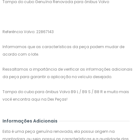
Tampa do cubo Genuína Renovada para ônibus Volvo
Referência Volvo: 22867143
Informamos que as características da peça podem mudar de
acordo com o lote.
Ressaltamos a importância de verificar as informações adicionais
da peça para garantir a aplicação no veículo desejado.
Tampa do cubo para ônibus Volvo B9 L / B9 S / B8 R e muito mais
você encontra aqui na Dex Peças!
Informações Adicionais
Esta é uma peça genuína renovada, ela possui origem na
montadora, ou seja, possui as características e a qualidade das