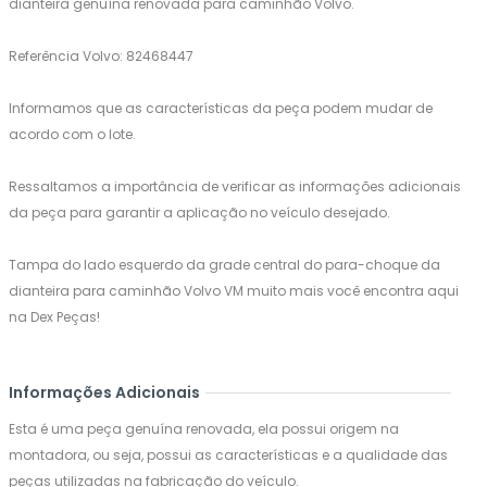
dianteira genuína renovada para caminhão Volvo.
Referência Volvo: 82468447
Informamos que as características da peça podem mudar de
acordo com o lote.
Ressaltamos a importância de verificar as informações adicionais
da peça para garantir a aplicação no veículo desejado.
Tampa do lado esquerdo da grade central do para-choque da
dianteira para caminhão Volvo VM muito mais você encontra aqui
na Dex Peças!
Informações Adicionais
Esta é uma peça genuína renovada, ela possui origem na
montadora, ou seja, possui as características e a qualidade das
peças utilizadas na fabricação do veículo.