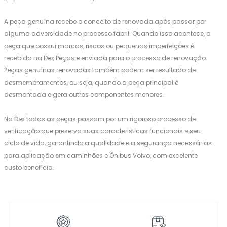
A peça genuína recebe o conceito de renovada após passar por
alguma adversidade no processo fabril. Quando isso acontece, a
peça que possui marcas, riscos ou pequenas imperfeições é
recebida na Dex Peças e enviada para o processo de renovação.
Peças genuínas renovadas também podem ser resultado de
desmembramentos, ou seja, quando a peça principal é
desmontada e gera outros componentes menores.
Na Dex todas as peças passam por um rigoroso processo de
verificação que preserva suas caracteristicas funcionais e seu
ciclo de vida, garantindo a qualidade e a segurança necessárias
para aplicação em caminhões e Ônibus Volvo, com excelente
custo benefício.