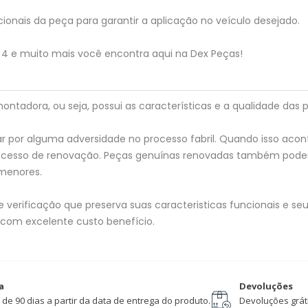
ionais da peça para garantir a aplicação no veículo desejado.
4 e muito mais você encontra aqui na Dex Peças!
tadora, ou seja, possui as características e a qualidade das p
 por alguma adversidade no processo fabril. Quando isso acon
processo de renovação. Peças genuínas renovadas também pod
menores.
verificação que preserva suas caracteristicas funcionais e seu 
 com excelente custo benefício.
a
Devoluções
 de 90 dias a partir da data de entrega do produto.
Devoluções gráti