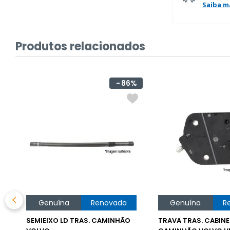
Saiba m
Produtos relacionados
86%
Genuína
Renovada
Genuína
R
SEMIEIXO LD TRAS. CAMINHÃO
TRAVA TRAS. CABINE