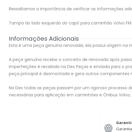
Ressaltamos a importância de verificar as informações adic
Tampa do lado esquerdo do capô para caminhão Volvo FM 
Informações Adicionais
Esta é uma peça genuína renovada, ela possui origem na mon
A peça genuína recebe o conceito de renovada após passar
imperfeições é recebida na Dex Peças e enviada para o 
peça principal é desmontada e gera outros componentes 
Na Dex todas as peças passam por um rigoroso processo de 
necessárias para aplicação em caminhões e Ônibus Volvo,
Garanti
Garantia