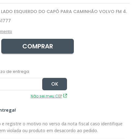
 LADO ESQUERDO DO CAPÔ PARA CAMINHÃO VOLVO FM 4.
51777
amento
COMPRAR
Não sei meu CEP
ntrega!
o
e registre o motivo no verso da nota fiscal caso identifique
em violada ou produto em desacordo ao pedido.