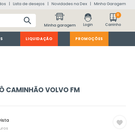
dos
Lista de desejos
Novidades na Dex
Minha Garagem
0
Minha garagem
ES
LIQUIDAÇÃO
PROMOÇÕES
PÔ CAMINHÃO VOLVO FM
ista
uros