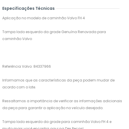
Especificações Técnicas
Aplicação no modelo de caminhão Volvo FH 4
Tampa lado esquerdo da grade Genuína Renovada para
caminhão Volvo
Referência Volvo: 84337966
Informamos que as características da peça podem mudar de
acordo com o lote.
Ressaltamos a importância de verificar as informações adicionais
da peça para garantir a aplicação no veículo desejado.
Tampa lado esquerdo da grade para caminhão Volvo FH 4 e
muito mais você encontra aqui na Dex Peças!