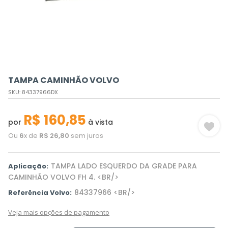
TAMPA CAMINHÃO VOLVO
SKU
:
84337966DX
R$
160
,
85
por
à vista
Ou
6
x de
R$
26
,
80
sem juros
TAMPA LADO ESQUERDO DA GRADE PARA
Aplicação:
CAMINHÃO VOLVO FH 4. <BR/>
84337966 <BR/>
Referência Volvo:
Veja mais opções de pagamento