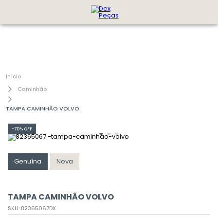
Caminhão
TAMPA CAMINHÃO VOLVO
-
70%
OFF
Genuína
Nova
TAMPA CAMINHÃO VOLVO
SKU
:
82365067DX