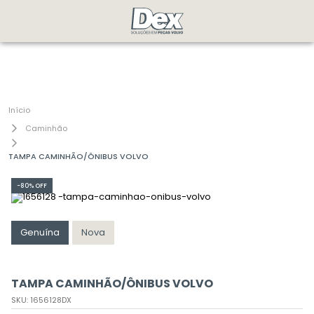
Caminhão
TAMPA CAMINHÃO/ÔNIBUS VOLVO
-
80%
OFF
Genuína
Nova
TAMPA CAMINHÃO/ÔNIBUS VOLVO
SKU
:
1656128DX