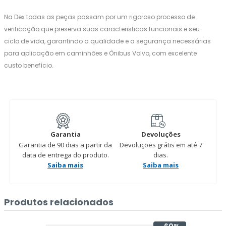
Na Dex todas as peças passam por um rigoroso processo de
verificação que preserva suas caracteristicas funcionais e seu
ciclo de vida, garantindo a qualidade e a segurança necessárias
para aplicação em caminhões e Ônibus Volvo, com excelente
custo benefício.
Garantia
Devoluções
Garantia de 90 dias a partir da
Devoluções grátis em até 7
data de entrega do produto.
dias.
Saiba mais
Saiba mais
Produtos relacionados