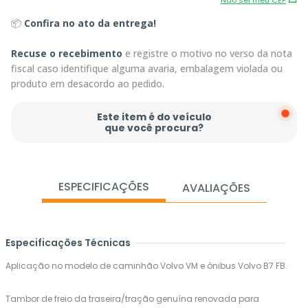
Não sei meu CEP
📦
Confira no ato da entrega!
Recuse o recebimento
e registre o motivo no verso da nota
fiscal caso identifique alguma avaria, embalagem violada ou
produto em desacordo ao pedido.
Este item é do veículo
que você procura?
ESPECIFICAÇÕES
AVALIAÇÕES
Especificações Técnicas
Aplicação no modelo de caminhão Volvo VM e ônibus Volvo B7 FB.
Tambor de freio da traseira/tração genuína renovada para