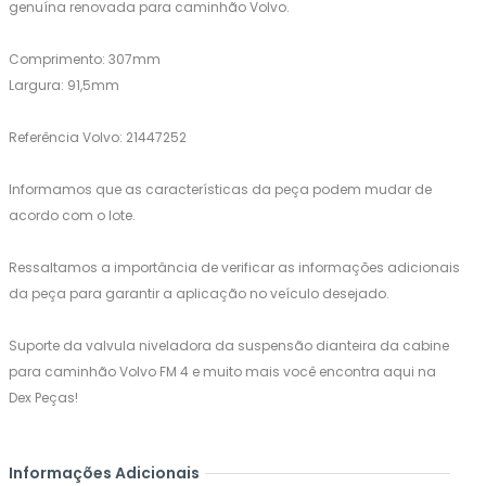
genuína renovada para caminhão Volvo.
Comprimento: 307mm
Largura: 91,5mm
Referência Volvo: 21447252
Informamos que as características da peça podem mudar de
acordo com o lote.
Ressaltamos a importância de verificar as informações adicionais
da peça para garantir a aplicação no veículo desejado.
Suporte da valvula niveladora da suspensão dianteira da cabine
para caminhão Volvo FM 4 e muito mais você encontra aqui na
Dex Peças!
Informações Adicionais