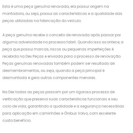
Esta é uma peça genuína renovada, ela possui origem na
montadora, ou seja, possui as características e a qualidade das
peças utilizadas na fabricação do veículo.
A peça genuína recebe o conceito de renovada após passar por
alguma adversidade no processo fabril. Quando isso acontece, a
peça que possui marcas, riscos ou pequenas imperfeições é
recebida na Dex Peças e enviada para o processo de renovação.
Peças genuínas renovadas também podem ser resultado de
desmembramentos, ou seja, quando a peça principal é
desmontada e gera outros componentes menores.
Na Dex todas as peças passam por um rigoroso processo de
verificação que preserva suas caracteristicas funcionais e seu
ciclo de vida, garantindo a qualidade e a segurança necessárias
para aplicação em caminhões e Ônibus Volvo, com excelente
custo benefício.