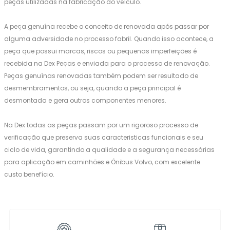
peças utilizadas na fabricação do veículo.
A peça genuína recebe o conceito de renovada após passar por
alguma adversidade no processo fabril. Quando isso acontece, a
peça que possui marcas, riscos ou pequenas imperfeições é
recebida na Dex Peças e enviada para o processo de renovação.
Peças genuínas renovadas também podem ser resultado de
desmembramentos, ou seja, quando a peça principal é
desmontada e gera outros componentes menores.
Na Dex todas as peças passam por um rigoroso processo de
verificação que preserva suas caracteristicas funcionais e seu
ciclo de vida, garantindo a qualidade e a segurança necessárias
para aplicação em caminhões e Ônibus Volvo, com excelente
custo benefício.