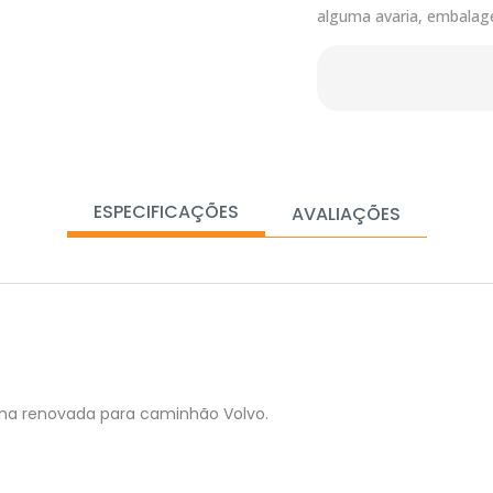
alguma avaria, embalag
ESPECIFICAÇÕES
AVALIAÇÕES
uína renovada para caminhão Volvo.