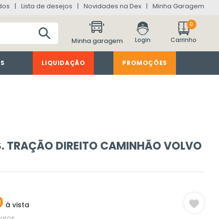
dos
Lista de desejos
Novidades na Dex
Minha Garagem
0
Minha garagem
ES
LIQUIDAÇÃO
PROMOÇÕES
. TRAÇÃO DIREITO CAMINHÃO VOLVO
0
à vista
juros