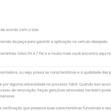
de acordo com o lote.
ionais da peça para garantir a aplicação no veículo desejado.
 caminhão Volvo FH 4 / FM 4 e muito mais você encontra aqui n
tadora, ou seja, possui as características e a qualidade das p
 por alguma adversidade no processo fabril. Quando isso acon
processo de renovação. Peças genuínas renovadas também pod
menores.
verificação que preserva suas caracteristicas funcionais e seu 