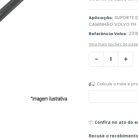
SUPORTE 
Aplicação:
CAMINHÃO VOLVO FH 4
2316
Referência Volvo:
Veja mais opções de pag
－
＋
📦
Confira no ato da e
Recuse o recebiment