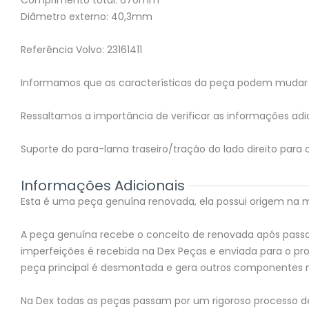
Comprimento total: 670mm
Diâmetro externo: 40,3mm
Referência Volvo: 23161411
Informamos que as características da peça podem mudar 
Ressaltamos a importância de verificar as informações adic
Suporte do para-lama traseiro/tração do lado direito para
Informações Adicionais
Esta é uma peça genuína renovada, ela possui origem na mon
A peça genuína recebe o conceito de renovada após passar
imperfeições é recebida na Dex Peças e enviada para o 
peça principal é desmontada e gera outros componentes 
Na Dex todas as peças passam por um rigoroso processo de 