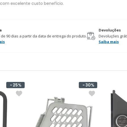
 com excelente custo benefício.
a
Devoluções
 de 90 dias a partir da data de entrega do produto.
Devoluções gráti
ais
Saiba mais
25%
30%