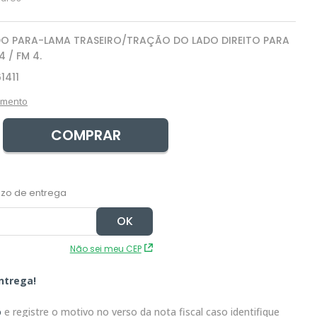
DO PARA-LAMA TRASEIRO/TRAÇÃO DO LADO DIREITO PARA
 / FM 4.
1411
amento
COMPRAR
Não sei meu CEP
ntrega!
o
e registre o motivo no verso da nota fiscal caso identifique