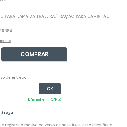
DO PARA-LAMA DA TRASEIRA/TRAÇÃO PARA CAMINHÃO
30864
amento
COMPRAR
Não sei meu CEP
ntrega!
o
e registre o motivo no verso da nota fiscal caso identifique