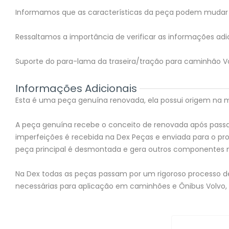
Informamos que as características da peça podem mudar 
Ressaltamos a importância de verificar as informações adic
Suporte do para-lama da traseira/tração para caminhão Vo
Informações Adicionais
Esta é uma peça genuína renovada, ela possui origem na mon
A peça genuína recebe o conceito de renovada após passar
imperfeições é recebida na Dex Peças e enviada para o 
peça principal é desmontada e gera outros componentes 
Na Dex todas as peças passam por um rigoroso processo de 
necessárias para aplicação em caminhões e Ônibus Volvo,