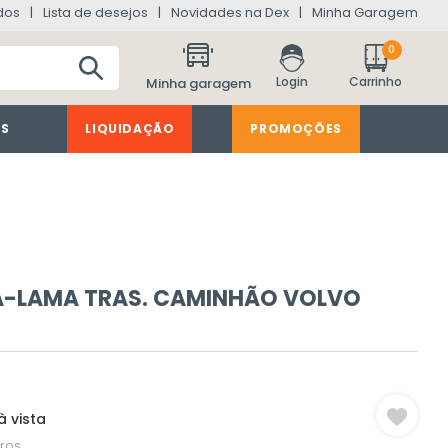
dos
Lista de desejos
Novidades na Dex
Minha Garagem
0
Minha garagem
ES
LIQUIDAÇÃO
PROMOÇÕES
A-LAMA TRAS. CAMINHÃO VOLVO
à vista
ros