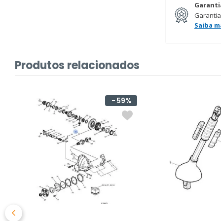
Garanti
Garantia
Saiba m
Produtos relacionados
59%
L