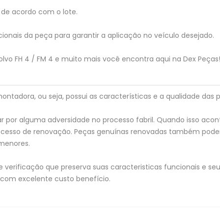
de acordo com o lote.
ionais da peça para garantir a aplicação no veículo desejado.
lvo FH 4 / FM 4 e muito mais você encontra aqui na Dex Peças
tadora, ou seja, possui as características e a qualidade das p
 por alguma adversidade no processo fabril. Quando isso acon
processo de renovação. Peças genuínas renovadas também pod
menores.
verificação que preserva suas caracteristicas funcionais e seu 
 com excelente custo benefício.