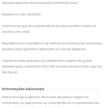
dianteira genuína renovada para caminhão Volvo.
Referência Volvo: 84162621
Informamos que as características da peça podem mudar de
acordo com o lote.
Ressaltamos a importância de verificar as informações adicionais
da peça para garantir a aplicação no veículo desejado.
Suporte do lado esquerdo do aabamento superior da grade
dianteira para caminhão Volvo FMX e muito você encontra aqui na
Dex Peças!
Informações Adicionais
Esta é uma peça genuína renovada, ela possui origem na
montadora, ou seja, possui as características e a qualidade das