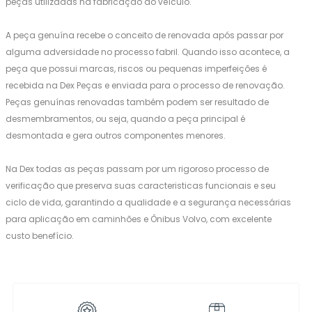
peças utilizadas na fabricação do veículo.
A peça genuína recebe o conceito de renovada após passar por
alguma adversidade no processo fabril. Quando isso acontece, a
peça que possui marcas, riscos ou pequenas imperfeições é
recebida na Dex Peças e enviada para o processo de renovação.
Peças genuínas renovadas também podem ser resultado de
desmembramentos, ou seja, quando a peça principal é
desmontada e gera outros componentes menores.
Na Dex todas as peças passam por um rigoroso processo de
verificação que preserva suas caracteristicas funcionais e seu
ciclo de vida, garantindo a qualidade e a segurança necessárias
para aplicação em caminhões e Ônibus Volvo, com excelente
custo benefício.