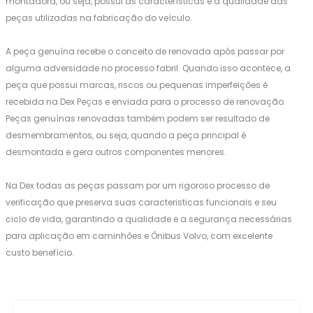
montadora, ou seja, possui as características e a qualidade das
peças utilizadas na fabricação do veículo.
A peça genuína recebe o conceito de renovada após passar por
alguma adversidade no processo fabril. Quando isso acontece, a
peça que possui marcas, riscos ou pequenas imperfeições é
recebida na Dex Peças e enviada para o processo de renovação.
Peças genuínas renovadas também podem ser resultado de
desmembramentos, ou seja, quando a peça principal é
desmontada e gera outros componentes menores.
Na Dex todas as peças passam por um rigoroso processo de
verificação que preserva suas caracteristicas funcionais e seu
ciclo de vida, garantindo a qualidade e a segurança necessárias
para aplicação em caminhões e Ônibus Volvo, com excelente
custo benefício.