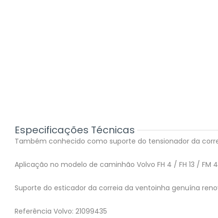
Especificações Técnicas
Também conhecido como suporte do tensionador da corre
Aplicação no modelo de caminhão Volvo FH 4 / FH 13 / FM 4 /
Suporte do esticador da correia da ventoinha genuína ren
Referência Volvo: 21099435