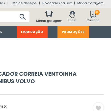
dos
Lista de desejos
Novidades na Dex
Minha Garagem
0
Minha garagem
ES
LIQUIDAÇÃO
PROMOÇÕES
ICADOR CORREIA VENTOINHA
IBUS VOLVO
ista