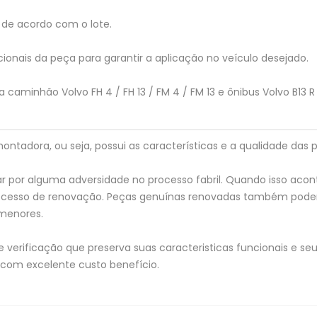
de acordo com o lote.
ionais da peça para garantir a aplicação no veículo desejado.
 caminhão Volvo FH 4 / FH 13 / FM 4 / FM 13 e ônibus Volvo B13
tadora, ou seja, possui as características e a qualidade das p
 por alguma adversidade no processo fabril. Quando isso acon
processo de renovação. Peças genuínas renovadas também pod
menores.
verificação que preserva suas caracteristicas funcionais e seu 
 com excelente custo benefício.