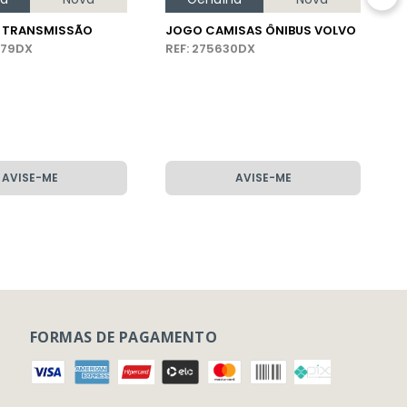
E TRANSMISSÃO
JOGO CAMISAS ÔNIBUS VOLVO
779DX
REF: 275630DX
AVISE-ME
AVISE-ME
FORMAS DE PAGAMENTO