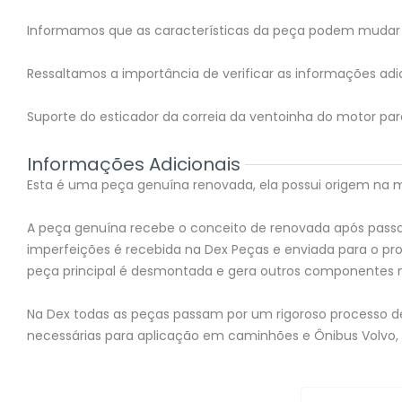
Informamos que as características da peça podem mudar 
Ressaltamos a importância de verificar as informações adic
Suporte do esticador da correia da ventoinha do motor para
Informações Adicionais
Esta é uma peça genuína renovada, ela possui origem na mon
A peça genuína recebe o conceito de renovada após passar
imperfeições é recebida na Dex Peças e enviada para o 
peça principal é desmontada e gera outros componentes 
Na Dex todas as peças passam por um rigoroso processo de 
necessárias para aplicação em caminhões e Ônibus Volvo,