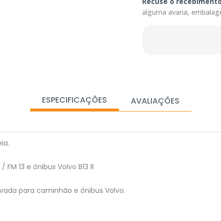
Recuse o recebiment
alguma avaria, embalag
ESPECIFICAÇÕES
AVALIAÇÕES
ia.
 FM 13 e ônibus Volvo B13 R
ovada para caminhão e ônibus Volvo.