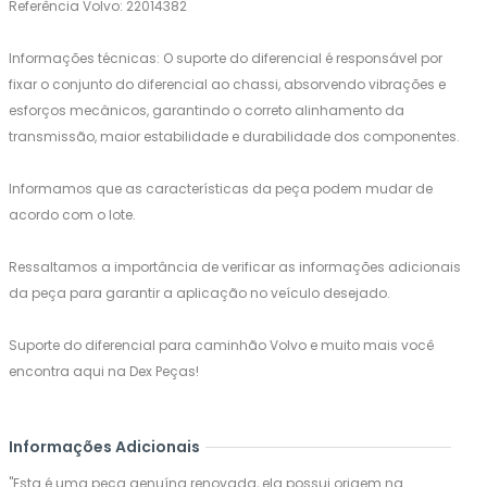
Referência Volvo: 22014382
Informações técnicas: O suporte do diferencial é responsável por
fixar o conjunto do diferencial ao chassi, absorvendo vibrações e
esforços mecânicos, garantindo o correto alinhamento da
transmissão, maior estabilidade e durabilidade dos componentes.
Informamos que as características da peça podem mudar de
acordo com o lote.
Ressaltamos a importância de verificar as informações adicionais
da peça para garantir a aplicação no veículo desejado.
Suporte do diferencial para caminhão Volvo e muito mais você
encontra aqui na Dex Peças!
Informações Adicionais
"Esta é uma peça genuína renovada, ela possui origem na