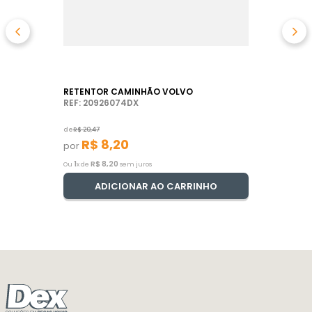
RETENTOR CAMINHÃO VOLVO
REF: 20926074DX
de
R$
20
,
47
R$
8
,
20
por
1
R$
8
,
20
Ou
x de
sem juros
ADICIONAR AO CARRINHO