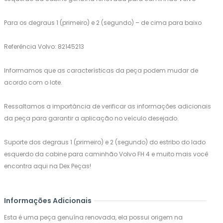
Para os degraus 1 (primeiro) e 2 (segundo) – de cima para baixo
Referência Volvo: 82145213
Informamos que as características da peça podem mudar de
acordo com o lote.
Ressaltamos a importância de verificar as informações adicionais
da peça para garantir a aplicação no veículo desejado.
Suporte dos degraus 1 (primeiro) e 2 (segundo) do estribo do lado
esquerdo da cabine para caminhão Volvo FH 4 e muito mais você
encontra aqui na Dex Peças!
Informações Adicionais
Esta é uma peça genuína renovada, ela possui origem na