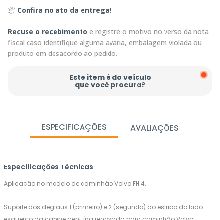
📦
Confira no ato da entrega!
Recuse o recebimento
e registre o motivo no verso da nota
fiscal caso identifique alguma avaria, embalagem violada ou
produto em desacordo ao pedido.
Este item é do veículo
que você procura?
ESPECIFICAÇÕES
AVALIAÇÕES
Especificações Técnicas
Aplicação no modelo de caminhão Volvo FH 4.
Suporte dos degraus 1 (primeiro) e 2 (segundo) do estribo do lado
esquerdo da cabine genuína renovada para caminhão Volvo