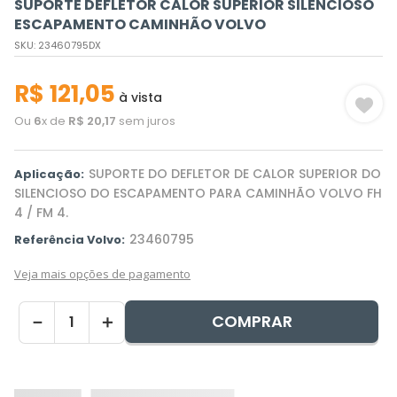
SUPORTE DEFLETOR CALOR SUPERIOR SILENCIOSO
ESCAPAMENTO CAMINHÃO VOLVO
SKU
:
23460795DX
R$
121
,
05
à vista
Ou
6
x de
R$
20
,
17
sem juros
SUPORTE DO DEFLETOR DE CALOR SUPERIOR DO
Aplicação:
SILENCIOSO DO ESCAPAMENTO PARA CAMINHÃO VOLVO FH
4 / FM 4.
23460795
Referência Volvo:
Veja mais opções de pagamento
COMPRAR
－
＋