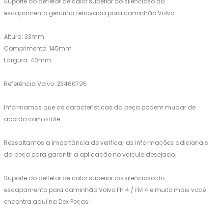
Suporte do defletor de calor superior do silencioso do
escapamento genuína renovada para caminhão Volvo.
Altura: 33mm
Comprimento: 145mm
Largura: 40mm
Referência Volvo: 23460795
Informamos que as características da peça podem mudar de
acordo com o lote.
Ressaltamos a importância de verificar as informações adicionais
da peça para garantir a aplicação no veículo desejado.
Suporte do defletor de calor superior do silencioso do
escapamento para caminhão Volvo FH 4 / FM 4 e muito mais você
encontra aqui na Dex Peças!