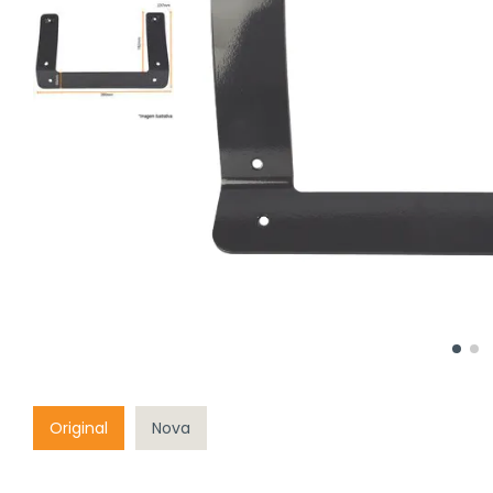
Original
Nova