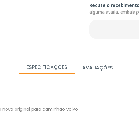
Recuse o recebiment
alguma avaria, embalag
ESPECIFICAÇÕES
AVALIAÇÕES
o nova original para caminhão Volvo