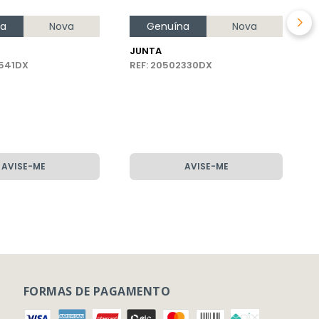
na
Nova
Genuína
Nova
JUNTA
0541DX
REF: 20502330DX
AVISE-ME
AVISE-ME
FORMAS DE PAGAMENTO