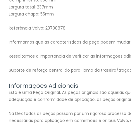
Comprimento: 390mm
Largura total: 237mm
Largura chapa: 55mm
Referência Volvo: 23730878
Informamos que as características da peça podem mudar 
Ressaltamos a importância de verificar as informações adic
Suporte de reforço central do para-lama da traseira/traç
Informações Adicionais
Esta é uma Peça Original. As peças originais são aquelas
adequação e conformidade de aplicação, as peças originai
Na Dex todas as peças passam por um rigoroso processo de v
necessárias para aplicação em caminhões e ônibus Volvo, 