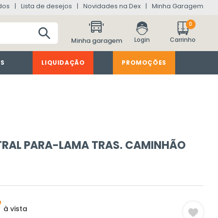
dos
Lista de desejos
Novidades na Dex
Minha Garagem
0
Minha garagem
ES
LIQUIDAÇÃO
PROMOÇÕES
TRAL PARA-LAMA TRAS. CAMINHÃO
7
à vista