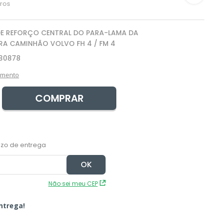
ros
DE REFORÇO CENTRAL DO PARA-LAMA DA
RA CAMINHÃO VOLVO FH 4 / FM 4
30878
amento
COMPRAR
Não sei meu CEP
ntrega!