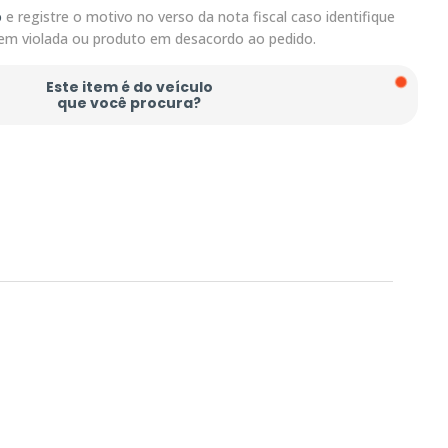
o
e registre o motivo no verso da nota fiscal caso identifique
em violada ou produto em desacordo ao pedido.
Este item é do veículo
que você procura?