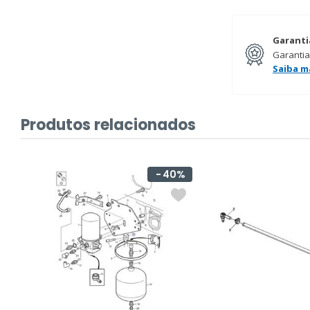
Garanti
Garantia
Saiba m
Produtos relacionados
40%