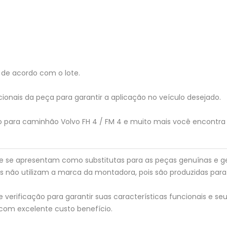
de acordo com o lote.
ionais da peça para garantir a aplicação no veículo desejado.
ão para caminhão Volvo FH 4 / FM 4 e muito mais você encontra
 que se apresentam como substitutas para as peças genuínas e 
s não utilizam a marca da montadora, pois são produzidas par
erificação para garantir suas características funcionais e seu
com excelente custo benefício.