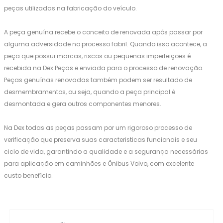
peças utilizadas na fabricação do veículo.
A peça genuína recebe o conceito de renovada após passar por
alguma adversidade no processo fabril. Quando isso acontece, a
peça que possui marcas, riscos ou pequenas imperfeições é
recebida na Dex Peças e enviada para o processo de renovação.
Peças genuínas renovadas também podem ser resultado de
desmembramentos, ou seja, quando a peça principal é
desmontada e gera outros componentes menores.
Na Dex todas as peças passam por um rigoroso processo de
verificação que preserva suas caracteristicas funcionais e seu
ciclo de vida, garantindo a qualidade e a segurança necessárias
para aplicação em caminhões e Ônibus Volvo, com excelente
custo benefício.