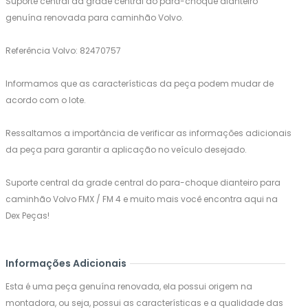
Suporte central da grade central do para-choque dianteiro
genuína renovada para caminhão Volvo.
Referência Volvo: 82470757
Informamos que as características da peça podem mudar de
acordo com o lote.
Ressaltamos a importância de verificar as informações adicionais
da peça para garantir a aplicação no veículo desejado.
Suporte central da grade central do para-choque dianteiro para
caminhão Volvo FMX / FM 4 e muito mais você encontra aqui na
Dex Peças!
Informações Adicionais
Esta é uma peça genuína renovada, ela possui origem na
montadora, ou seja, possui as características e a qualidade das