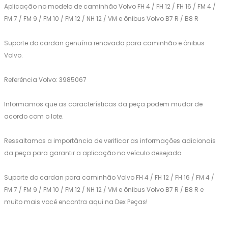
Aplicação no modelo de caminhão Volvo FH 4 / FH 12 / FH 16 / FM 4 /
FM 7 / FM 9 / FM 10 / FM 12 / NH 12 / VM e ônibus Volvo B7 R / B8 R
Suporte do cardan genuína renovada para caminhão e ônibus
Volvo.
Referência Volvo: 3985067
Informamos que as características da peça podem mudar de
acordo com o lote.
Ressaltamos a importância de verificar as informações adicionais
da peça para garantir a aplicação no veículo desejado.
Suporte do cardan para caminhão Volvo FH 4 / FH 12 / FH 16 / FM 4 /
FM 7 / FM 9 / FM 10 / FM 12 / NH 12 / VM e ônibus Volvo B7 R / B8 R e
muito mais você encontra aqui na Dex Peças!