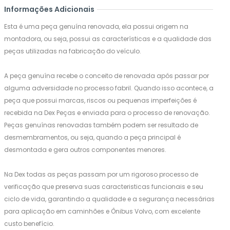
Informações Adicionais
Esta é uma peça genuína renovada, ela possui origem na
montadora, ou seja, possui as características e a qualidade das
peças utilizadas na fabricação do veículo.
A peça genuína recebe o conceito de renovada após passar por
alguma adversidade no processo fabril. Quando isso acontece, a
peça que possui marcas, riscos ou pequenas imperfeições é
recebida na Dex Peças e enviada para o processo de renovação.
Peças genuínas renovadas também podem ser resultado de
desmembramentos, ou seja, quando a peça principal é
desmontada e gera outros componentes menores.
Na Dex todas as peças passam por um rigoroso processo de
verificação que preserva suas caracteristicas funcionais e seu
ciclo de vida, garantindo a qualidade e a segurança necessárias
para aplicação em caminhões e Ônibus Volvo, com excelente
custo benefício.