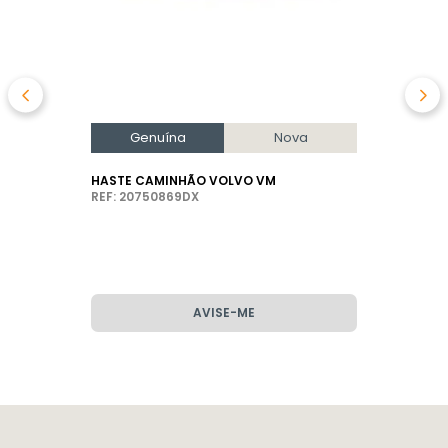
Genuína
Nova
HASTE CAMINHÃO VOLVO VM
REF: 20750869DX
AVISE-ME