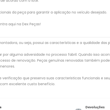
de acordo com o lote.
ionais da peça para garantir a aplicação no veículo desejado.
ntra aqui na Dex Peças!
tadora, ou seja, possui as características e a qualidade das p
 por alguma adversidade no processo fabril. Quando isso acon
processo de renovação. Peças genuínas renovadas também pod
menores.
verificação que preserva suas caracteristicas funcionais e seu 
 com excelente custo benefício.
a
Devoluções