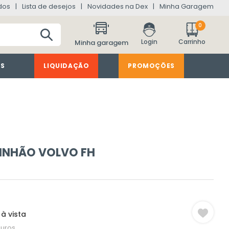
dos
Lista de desejos
Novidades na Dex
Minha Garagem
0
Minha garagem
ES
LIQUIDAÇÃO
PROMOÇÕES
INHÃO VOLVO FH
à vista
juros