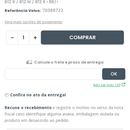
B12 R / B12 M / B13 R.<BR/>
70369722
Referência Volvo:
Veja mais opções de pagamento
COMPRAR
－
＋
Não sei meu CEP
📦
Confira no ato da entrega!
Recuse o recebimento
e registre o motivo no verso da nota
fiscal caso identifique alguma avaria, embalagem violada ou
produto em desacordo ao pedido.