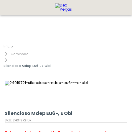
Caminhão
Silencioso Mdep Eu6-, E Obl
Silencioso Mdep Eu6-, E Obl
SKU
:
24019721DX