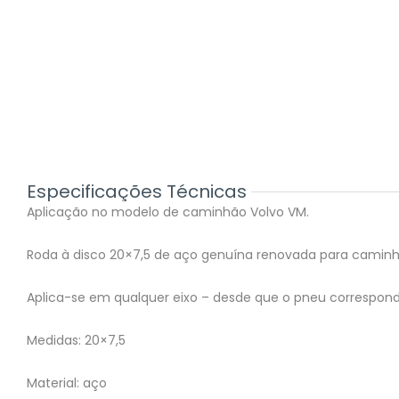
Especificações Técnicas
Aplicação no modelo de caminhão Volvo VM.
Roda à disco 20×7,5 de aço genuína renovada para caminh
Aplica-se em qualquer eixo – desde que o pneu correspon
Medidas: 20×7,5
Material: aço