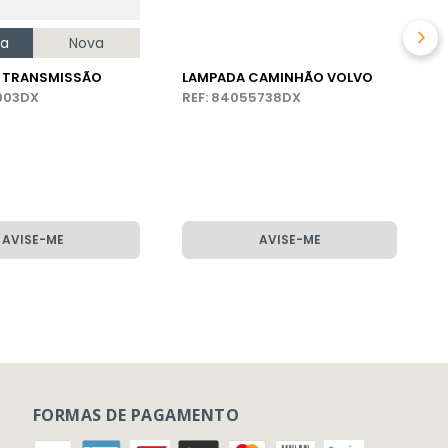
na
Nova
E TRANSMISSÃO
LAMPADA CAMINHÃO VOLVO
9003DX
REF: 84055738DX
AVISE-ME
AVISE-ME
FORMAS DE PAGAMENTO