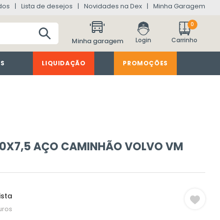
dos
Lista de desejos
Novidades na Dex
Minha Garagem
0
Minha garagem
ES
LIQUIDAÇÃO
PROMOÇÕES
20X7,5 AÇO CAMINHÃO VOLVO VM
ista
uros