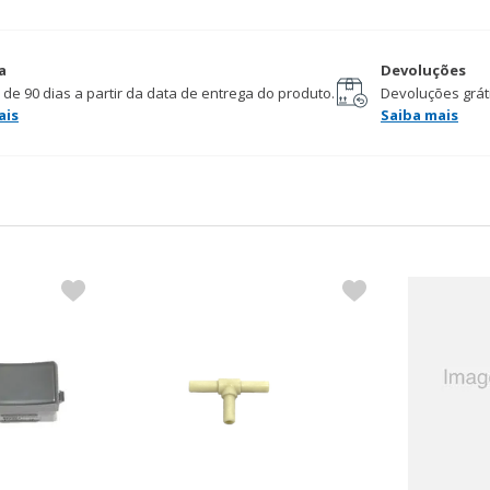
a
Devoluções
 de 90 dias a partir da data de entrega do produto.
Devoluções gráti
ais
Saiba mais