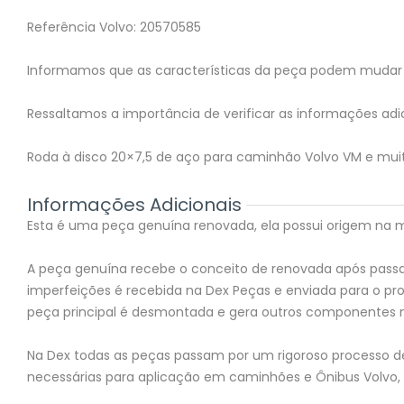
Referência Volvo: 20570585
Informamos que as características da peça podem mudar 
Ressaltamos a importância de verificar as informações adic
Roda à disco 20×7,5 de aço para caminhão Volvo VM e mui
Informações Adicionais
Esta é uma peça genuína renovada, ela possui origem na mon
A peça genuína recebe o conceito de renovada após passar
imperfeições é recebida na Dex Peças e enviada para o 
peça principal é desmontada e gera outros componentes 
Na Dex todas as peças passam por um rigoroso processo de 
necessárias para aplicação em caminhões e Ônibus Volvo,