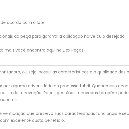
de acordo com o lote.
ionais da peça para garantir a aplicação no veículo desejado.
to mais você encontra aqui na Dex Peças!
tadora, ou seja, possui as características e a qualidade das p
 por alguma adversidade no processo fabril. Quando isso acon
processo de renovação. Peças genuínas renovadas também pod
menores.
verificação que preserva suas caracteristicas funcionais e seu 
 com excelente custo benefício.