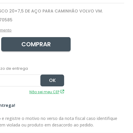
SCO 20×7,5 DE AÇO PARA CAMINHÃO VOLVO VM.
70585
amento
COMPRAR
Não sei meu CEP
ntrega!
o
e registre o motivo no verso da nota fiscal caso identifique
em violada ou produto em desacordo ao pedido.