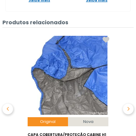
Saiba mais
Saiba mais
Produtos relacionados
Original
Nova
CAPA COBERTURA/PROTEÇÃO CABINE H1