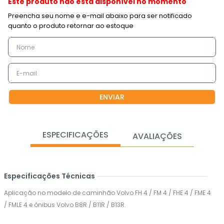
Este produto não está disponível no momento
ENVIAR
ESPECIFICAÇÕES
AVALIAÇÕES
Especificações Técnicas
Aplicação no modelo de caminhão Volvo FH 4 / FM 4 / FHE 4 / FME 4
/ FMLE 4 e ônibus Volvo B8R / B11R / B13R.