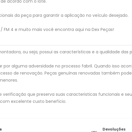
de acordo com o lote.
ionais da peça para garantir a aplicação no veículo desejado.
/ FM 4 e muito mais você encontra aqui na Dex Peças!
tadora, ou seja, possui as características e a qualidade das p
 por alguma adversidade no processo fabril. Quando isso acon
processo de renovação. Peças genuínas renovadas também pod
menores.
verificação que preserva suas caracteristicas funcionais e seu 
 com excelente custo benefício.
a
Devoluções