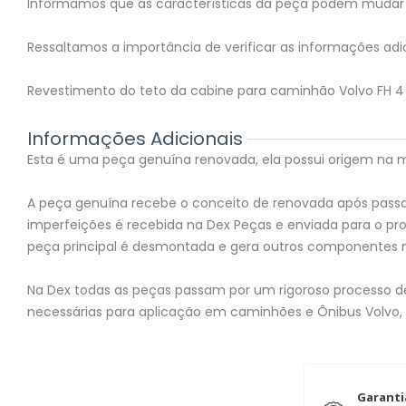
Informamos que as características da peça podem mudar 
Ressaltamos a importância de verificar as informações adic
Revestimento do teto da cabine para caminhão Volvo FH 4 
Informações Adicionais
Esta é uma peça genuína renovada, ela possui origem na mon
A peça genuína recebe o conceito de renovada após passar
imperfeições é recebida na Dex Peças e enviada para o 
peça principal é desmontada e gera outros componentes 
Na Dex todas as peças passam por um rigoroso processo de 
necessárias para aplicação em caminhões e Ônibus Volvo,
Garanti