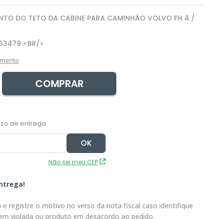
NTO DO TETO DA CABINE PARA CAMINHÃO VOLVO FH 4 /
63479 <BR/>
amento
COMPRAR
Não sei meu CEP
ntrega!
o
e registre o motivo no verso da nota fiscal caso identifique
em violada ou produto em desacordo ao pedido.