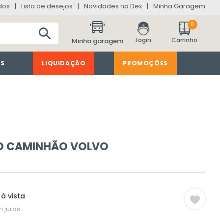
dos
Lista de desejos
Novidades na Dex
Minha Garagem
0
Minha garagem
ES
LIQUIDAÇÃO
PROMOÇÕES
O CAMINHÃO VOLVO
à vista
 juros