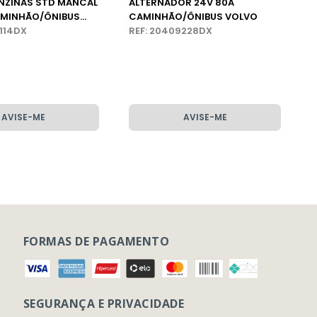
NZINAS STD MANCAL
ALTERNADOR 24V 80A
MINHÃO/ÔNIBUS
CAMINHÃO/ÔNIBUS VOLVO
5114DX
REF: 20409228DX
AVISE-ME
AVISE-ME
FORMAS DE PAGAMENTO
SEGURANÇA E PRIVACIDADE