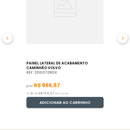
PAINEL LATERAL DE ACABAMENTO
CAMINHÃO VOLVO
REF: 23013709DX
R$
866
,
87
por
6
R$
144
,
47
Ou
x de
sem juros
ADICIONAR AO CARRINHO